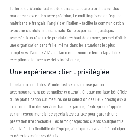
La force de Wanderlust réside dans sa capacité à orchestrer des
mariages d'exception avec précision. Le multilinguisme de l'équipe –
maîtrisant le français, l'anglais et l'italien – facilite la communication
avec une clientèle internationale. Cette expertise linguistique,
associée à un réseau de prestataires haut de gamme, permet d'offrir
une organisation sans faille, même dans les situations les plus
complexes. L'année 2021 a notamment démontré leur adaptabilité
exceptionnelle face aux défis logistiques.
Une expérience client privilégiée
La relation client chez Wanderlust se caractérise par un
accompagnement personnalisé et attentif. Chaque mariage bénéficie
d'une planification sur mesure, de la sélection des lieux prestigieux à
la coordination des services haut de gamme. L'entreprise s'appuie
sur un réseau mondial de spécialistes du luxe pour garantir une
prestation irréprochable. Les témoignages des clients soulignent la
réactivité et la flexibilité de l'équipe, ainsi que sa capacité à anticiper
et gérer les moindres détails.