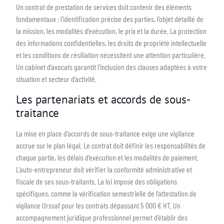
Un contrat de prestation de services doit contenir des éléments
fondamentaux : l’identification précise des parties, l’objet détaillé de
la mission, les modalités d’exécution, le prix et la durée. La protection
des informations confidentielles, les droits de propriété intellectuelle
et les conditions de résiliation nécessitent une attention particulière.
Un cabinet d’avocats garantit l’inclusion des clauses adaptées à votre
situation et secteur d’activité.
Les partenariats et accords de sous-
traitance
La mise en place d’accords de sous-traitance exige une vigilance
accrue sur le plan légal. Le contrat doit définir les responsabilités de
chaque partie, les délais d’exécution et les modalités de paiement.
L’auto-entrepreneur doit vérifier la conformité administrative et
fiscale de ses sous-traitants. La loi impose des obligations
spécifiques, comme la vérification semestrielle de l’attestation de
vigilance Urssaf pour les contrats dépassant 5 000 € HT. Un
accompagnement juridique professionnel permet d’établir des